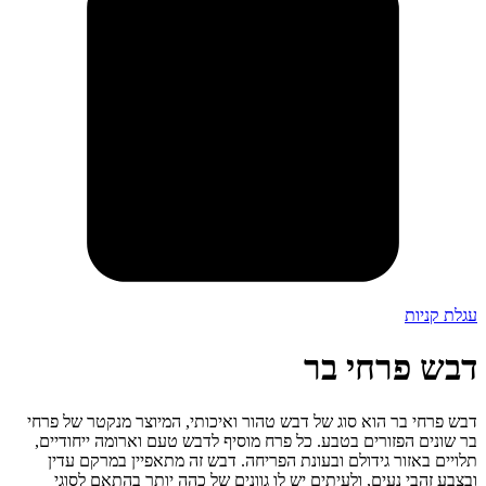
עגלת קניות
דבש פרחי בר
דבש פרחי בר הוא סוג של דבש טהור ואיכותי, המיוצר מנקטר של פרחי
בר שונים הפזורים בטבע. כל פרח מוסיף לדבש טעם וארומה ייחודיים,
תלויים באזור גידולם ובעונת הפריחה. דבש זה מתאפיין במרקם עדין
ובצבע זהבי נעים, ולעיתים יש לו גוונים של כהה יותר בהתאם לסוגי