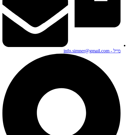
מייל - info.simner@gmail.com