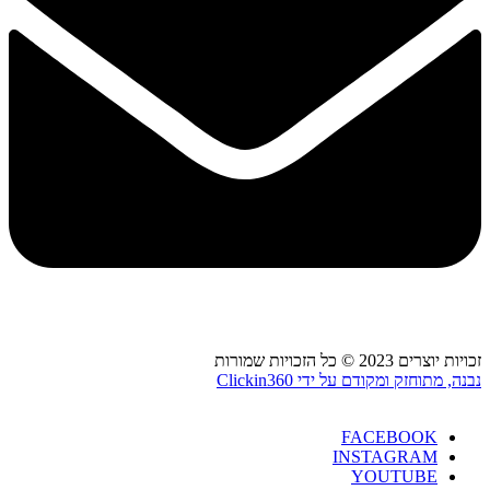
זכויות יוצרים 2023 © כל הזכויות שמורות
נבנה, מתוחזק ומקודם על ידי Clickin360
FACEBOOK
INSTAGRAM
YOUTUBE