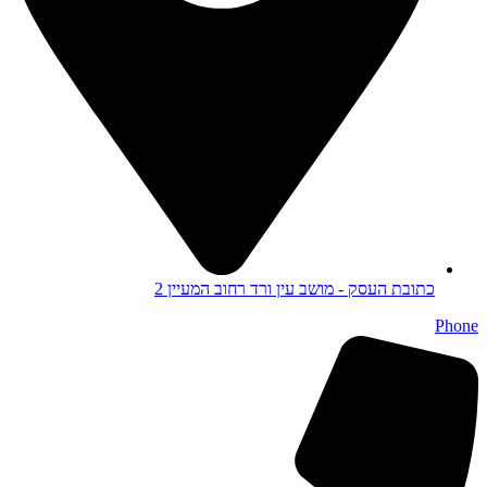
כתובת העסק - מושב עין ורד רחוב המעיין 2
Phone