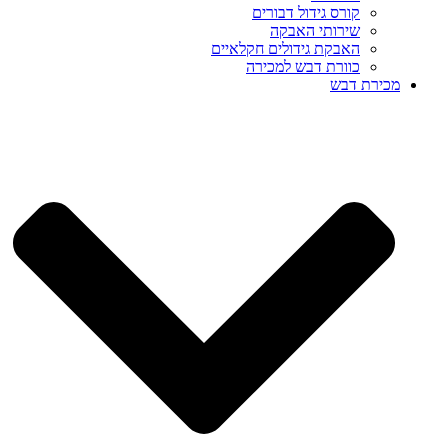
קורס גידול דבורים
שירותי האבקה
האבקת גידולים חקלאיים
כוורת דבש למכירה
מכירת דבש