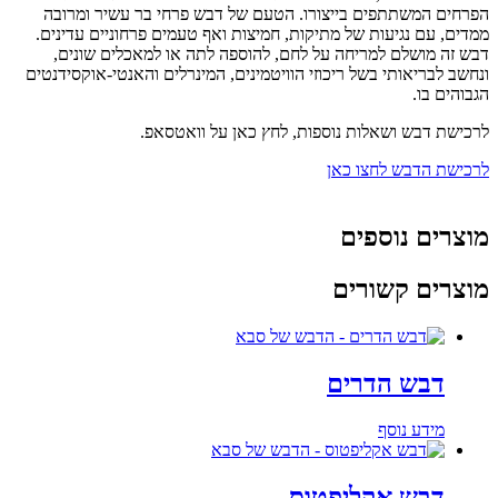
הפרחים המשתתפים בייצורו. הטעם של דבש פרחי בר עשיר ומרובה
ממדים, עם נגיעות של מתיקות, חמיצות ואף טעמים פרחוניים עדינים.
דבש זה מושלם למריחה על לחם, להוספה לתה או למאכלים שונים,
ונחשב לבריאותי בשל ריכוזי הוויטמינים, המינרלים והאנטי-אוקסידנטים
הגבוהים בו.
לרכישת דבש ושאלות נוספות, לחץ כאן על וואטסאפ.
לרכישת הדבש לחצו כאן
מוצרים נוספים
מוצרים קשורים
דבש הדרים
מידע נוסף
דבש אקליפטוס