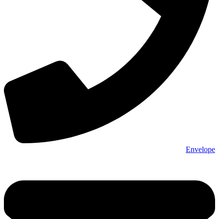
Envelope