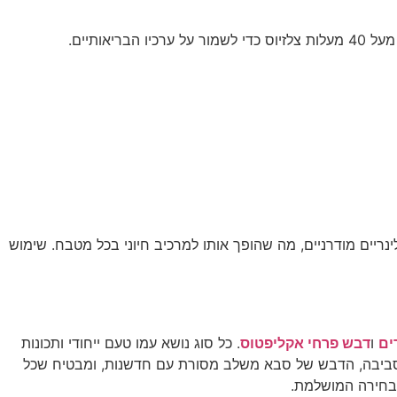
ריים מודרניים, מה שהופך אותו למרכיב חיוני בכל מטבח. שימוש
ים
ו
דבש פרחי אקליפטוס
. כל סוג נושא עמו טעם ייחודי ותכונות
 הסביבה, הדבש של סבא משלב מסורת עם חדשנות, ומבטיח שכל
הבחירה המושלמת.