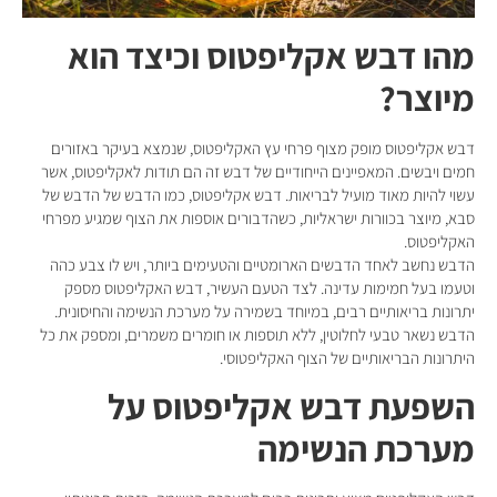
מהו דבש אקליפטוס וכיצד הוא
מיוצר?
דבש אקליפטוס מופק מצוף פרחי עץ האקליפטוס, שנמצא בעיקר באזורים
חמים ויבשים. המאפיינים הייחודיים של דבש זה הם תודות לאקליפטוס, אשר
עשוי להיות מאוד מועיל לבריאות. דבש אקליפטוס, כמו הדבש של הדבש של
סבא, מיוצר בכוורות ישראליות, כשהדבורים אוספות את הצוף שמגיע מפרחי
האקליפטוס.
הדבש נחשב לאחד הדבשים הארומטיים והטעימים ביותר, ויש לו צבע כהה
וטעמו בעל חמימות עדינה. לצד הטעם העשיר, דבש האקליפטוס מספק
יתרונות בריאותיים רבים, במיוחד בשמירה על מערכת הנשימה והחיסונית.
הדבש נשאר טבעי לחלוטין, ללא תוספות או חומרים משמרים, ומספק את כל
היתרונות הבריאותיים של הצוף האקליפטוסי.
השפעת דבש אקליפטוס על
מערכת הנשימה