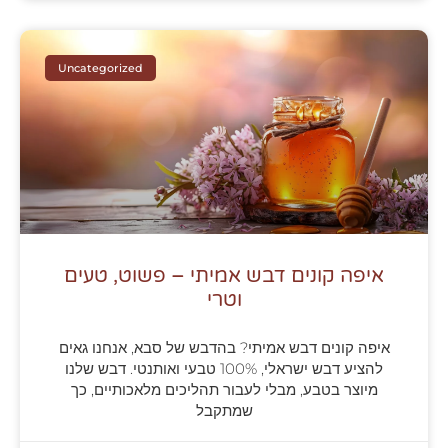
Uncategorized
איפה קונים דבש אמיתי – פשוט, טעים
וטרי
איפה קונים דבש אמיתי? בהדבש של סבא, אנחנו גאים
להציע דבש ישראלי, 100% טבעי ואותנטי. דבש שלנו
מיוצר בטבע, מבלי לעבור תהליכים מלאכותיים, כך
שמתקבל