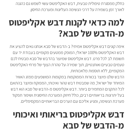
כחלק ממסגרת טיפולית טבעית, דבש האקליפטוס עשוי לשמש גם כהגנה
לאורך זמן בשמירה על דרכי הנשימה העליונות ומערכת החיסון.
למה כדאי לקנות דבש אקליפטוס
מ-הדבש של סבא?
איפה קונים דבש אקליפטוס אמיתי? ב-הדבש של סבא אנחנו גאים להציע את
דבש האקליפטוס 100% ישראלי, המופק ממטעים מקומיים בעבודת יד עם
תשומת לב לכל פרט. דבש אקליפטוס שמיוצר בהדבש של סבא מבטיח לכם
טעמים טבעיים ואותנטיים, תוך שמירה על טהרת הצוף של פרחי האקליפטוס
המקומיים, ללא תוספות מלאכותיות.
הדבש שלנו מיוצר בכוורות הממוקמות במקומות המושפעים ממזג האוויר
המיוחד של ישראל, מה שמבטיח דבש טהור ואיכותי, המפוקח ומיוצר בהתאם
לכל התקנים המחמירים ביותר. דבש אקליפטוס מ-הדבש של סבא הוא דבש
בעל יתרונות בריאותיים רבים, כולל חיזוק המערכת החיסונית ושיפור תפקוד
מערכת הנשימה, ומגיע אליכם עם הערכים הבריאותיים המקסימליים.
דבש אקליפטוס בריאותי ואיכותי
מ-הדבש של סבא