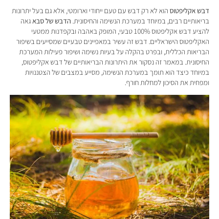
דבש אקליפטוס
הוא לא רק דבש עם טעם ייחודי וארומטי, אלא גם בעל יתרונות
בריאותיים רבים, במיוחד במערכת הנשימה והחיסונית.
הדבש של סבא
גאה
להציע דבש אקליפטוס 100% טבעי, המופק באהבה ובקפדנות ממטעי
האקליפטוס הישראליים. דבש זה עשיר במאפיינים טבעיים שמסייעים בשיפור
הבריאות הכללית, ובפרט בהקלה על בעיות נשימה ושיפור פעילות המערכת
החיסונית. במאמר זה נסקור את היתרונות הבריאותיים של דבש אקליפטוס,
במיוחד כיצד הוא תומך במערכת הנשימה, מסייע במצבים של הצטננויות
ומפחית את הסיכון למחלות חורף.