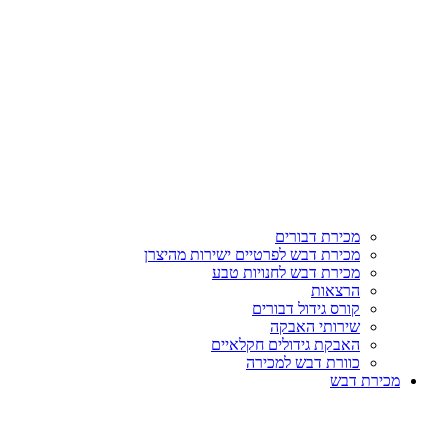
מכירת דבורים
מכירת דבש לפרטיים ישירות מהיצרן
מכירת דבש לחנויות טבע
הרצאות
קורס גידול דבורים
שירותי האבקה
האבקת גידולים חקלאיים
כוורת דבש למכירה
מכירת דבש