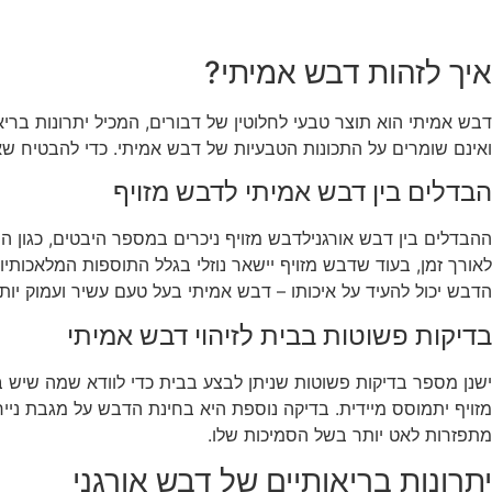
איך לזהות דבש אמיתי?
דבש אמיתי הוא תוצר טבעי לחלוטין של דבורים, המכיל יתרונות בריא
ואינם שומרים על התכונות הטבעיות של דבש אמיתי. כדי להבטיח שאת
הבדלים בין דבש אמיתי לדבש מזויף
ההבדלים בין דבש אורגנילדבש מזויף ניכרים במספר היבטים, כגון
לאורך זמן, בעוד שדבש מזויף יישאר נוזלי בגלל התוספות המלאכותיו
הדבש יכול להעיד על איכותו – דבש אמיתי בעל טעם עשיר ועמוק יות
בדיקות פשוטות בבית לזיהוי דבש אמיתי
ישנן מספר בדיקות פשוטות שניתן לבצע בבית כדי לוודא שמה שיש ב
מזויף יתמוסס מיידית. בדיקה נוספת היא בחינת הדבש על מגבת נייר
מתפזרות לאט יותר בשל הסמיכות שלו.
יתרונות בריאותיים של דבש אורגני