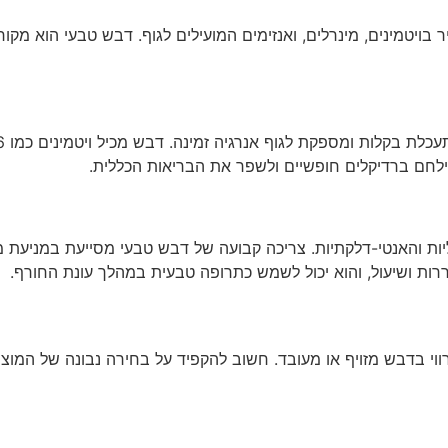
 בויטמינים, מינרלים, ואנזימים המועילים לגוף. דבש טבעי הוא מקו
הילחם ברדיקלים חופשיים ולשפר את הבריאות הכללית.
ות והאנטי-דלקתיות. צריכה קבועה של דבש טבעי מסייעת במניעת מ
ררות ושיעול, והוא יכול לשמש כתרופה טבעית במהלך עונת החורף.
ווי בדבש מזויף או מעובד. חשוב להקפיד על בחירה נבונה של המוצ