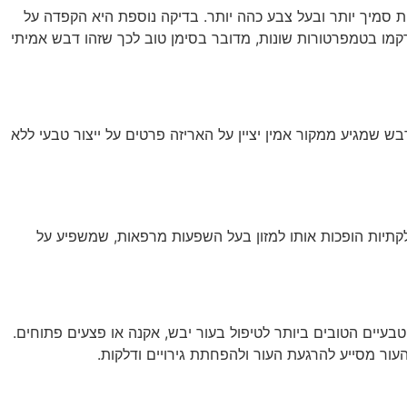
ות סמיך יותר ובעל צבע כהה יותר. בדיקה נוספת היא הקפדה על
קמו בטמפרטורות שונות, מדובר בסימן טוב לכך שזהו דבש אמיתי
ש שמגיע ממקור אמין יציין על האריזה פרטים על ייצור טבעי ללא
דלקתיות הופכות אותו למזון בעל השפעות מרפאות, שמשפיע על
טבעיים הטובים ביותר לטיפול בעור יבש, אקנה או פצעים פתוחים.
ור מסייע להרגעת העור ולהפחתת גירויים ודלקות.