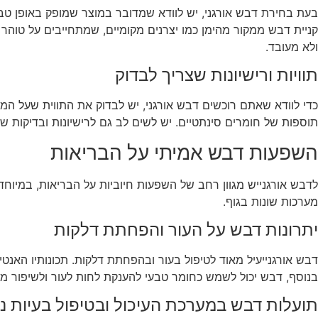
בעת בחירת דבש אורגני, יש לוודא שמדובר במוצר שמופק באופן טבעי
קניית דבש ממקור מהימן כמו יצרנים מקומיים, שמתחייבים על טוהר
ולא מעובד.
תוויות ורישיונות שצריך לבדוק
כדי לוודא שאתם רוכשים דבש אורגני, יש לבדוק את התווית שעל המוצ
תוספות של חומרים סינתטיים. יש לשים לב גם לרישיונות ובדיקות ש
השפעות דבש אמיתי על הבריאות
לדבש אורגנייש מגוון רחב של השפעות חיוביות על הבריאות, במיוחד
מערכות שונות בגוף.
יתרונות דבש על העור והפחתת דלקות
דבש אורגנייעיל מאוד לטיפול בעור ובהפחתת דלקות. תכונותיו האנט
בנוסף, דבש יכול לשמש כחומר טבעי להענקת לחות לעור ולשיפור מרא
תועלות דבש במערכת העיכול ובטיפול בעיות נ