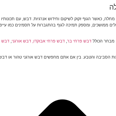
ה
לה, כאשר הגוף זקוק לשיקום וחידוש אנרגיות. דבש, עם תכונותיו 
ולים ממושכים, ומספק תמיכה לגוף בהתגברות על תסמינים כמו עייפ
ם מבחר הכולל
דבש פרחי בר
,
דבש פרחי אבוקדו,
דבש אורגני
,
דבש פ
כות הסביבה והטבע. בין אם אתם מחפשים דבש אורגני טהור או דבש