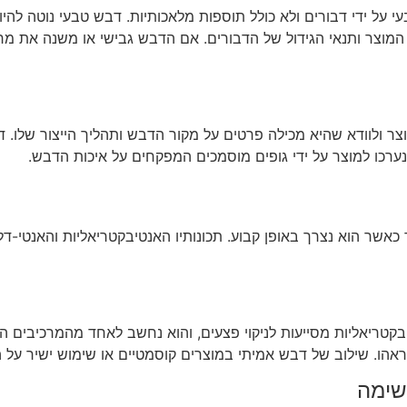
 על ידי דבורים ולא כולל תוספות מלאכותיות. דבש טבעי נוטה להי
 המוצר ותנאי הגידול של הדבורים. אם הדבש גבישי או משנה את מר
ר ולוודא שהיא מכילה פרטים על מקור הדבש ותהליך הייצור שלו. דב
נערכו למוצר על ידי גופים מוסמכים המפקחים על איכות הדבש.
 כאשר הוא נצרך באופן קבוע. תכונותיו האנטיבקטריאליות והאנטי-
יבקטריאליות מסייעות לניקוי פצעים, והוא נחשב לאחד מהמרכיבים ה
הו. שילוב של דבש אמיתי במוצרים קוסמטיים או שימוש ישיר על הע
שימה