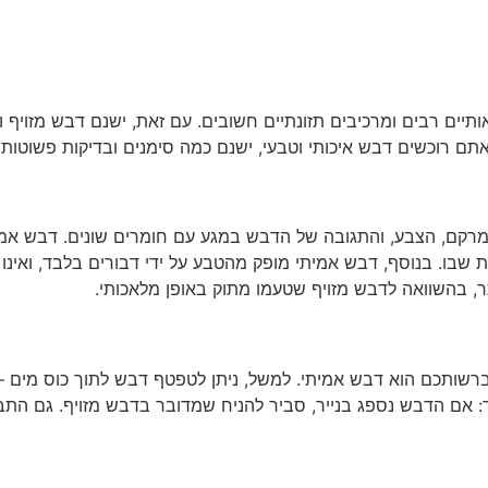
ותיים רבים ומרכיבים תזונתיים חשובים. עם זאת, ישנם דבש מזויף 
ם רוכשים דבש איכותי וטבעי, ישנם כמה סימנים ובדיקות פשוטות ש
 המרקם, הצבע, והתגובה של הדבש במגע עם חומרים שונים. דבש אמ
ת שבו. בנוסף, דבש אמיתי מופק מהטבע על ידי דבורים בלבד, ואינו
ר, בהשוואה לדבש מזויף שטעמו מתוק באופן מלאכותי.
רשותכם הוא דבש אמיתי. למשל, ניתן לטפטף דבש לתוך כוס מים – 
: אם הדבש נספג בנייר, סביר להניח שמדובר בדבש מזויף. גם התבונ