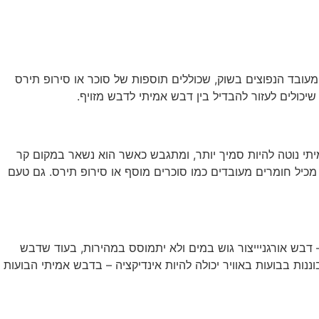
ומעובד הנפוצים בשוק, שכוללים תוספות של סוכר או סירופ תירס
יכולים לעזור להבדיל בין דבש אמיתי לדבש מזויף.
יתי נוטה להיות סמיך יותר, ומתגבש כאשר הוא נשאר במקום קר
 מכיל חומרים מעובדים כמו סוכרים מוסף או סירופ תירס. גם טעם
דבש אורגניייצור גוש במים ולא יתמוסס במהירות, בעוד שדבש
נות בבועות באוויר יכולה להיות אינדיקציה – בדבש אמיתי הבועות